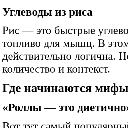
Углеводы из риса
Рис — это быстрые углево
топливо для мышц. В это
действительно логична. Н
количество и контекст.
Где начинаются миф
«Роллы — это диетично
Вот тут самый популярны