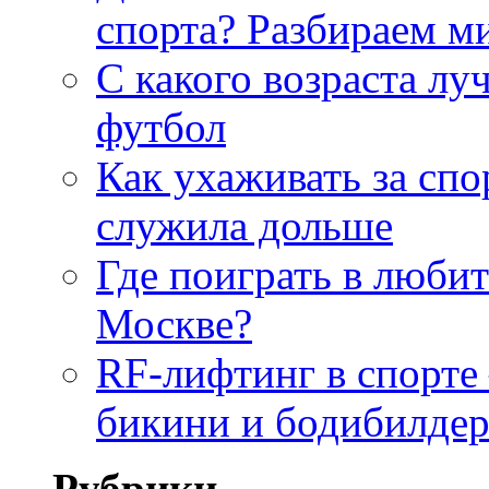
спорта? Разбираем 
С какого возраста лу
футбол
Как ухаживать за сп
служила дольше
Где поиграть в люби
Москве?
RF-лифтинг в спорте
бикини и бодибилде
Рубрики