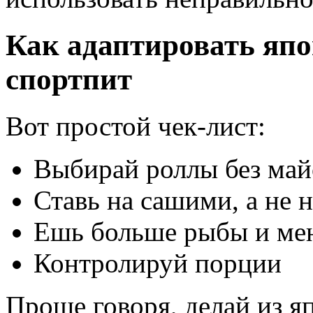
Как адаптировать яп
спортпит
Вот простой чек-лист:
Выбирай роллы без май
Ставь на сашими, а не 
Ешь больше рыбы и ме
Контролируй порции
Проще говоря, делай из я