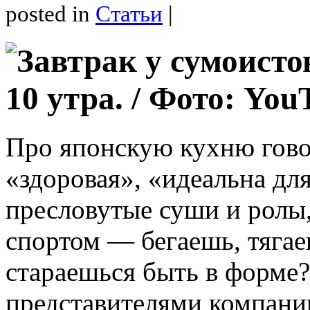
posted in
Статьи
|
Про японскую кухню гово
«здоровая», «идеальна дл
пресловутые суши и ролы,
спортом — бегаешь, тягае
стараешься быть в форме?
представителями компан