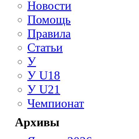
Новости
Помощь
Правила
Статьи
У
У U18
У U21
Чемпионат
Архивы